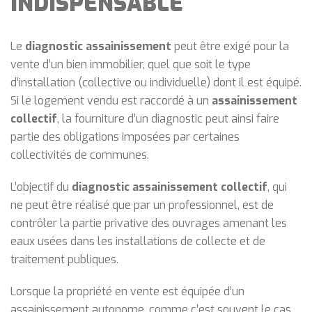
INDISPENSABLE
Le
diagnostic assainissement
peut être exigé pour la
vente d’un bien immobilier, quel que soit le type
d’installation (collective ou individuelle) dont il est équipé.
Si le logement vendu est raccordé à un
assainissement
collectif
, la fourniture d’un diagnostic peut ainsi faire
partie des obligations imposées par certaines
collectivités de communes.
L’objectif du
diagnostic assainissement collectif
, qui
ne peut être réalisé que par un professionnel, est de
contrôler la partie privative des ouvrages amenant les
eaux usées dans les installations de collecte et de
traitement publiques.
Lorsque la propriété en vente est équipée d’un
assainissement autonome, comme c’est souvent le cas