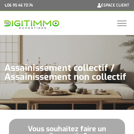
Panneau de gestion des cookies
06 95 46 70 74
ESPACE CLIENT
Assainissement collectif /
Assainissement non collectif
Vous souhaitez faire un