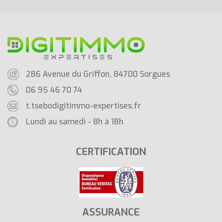
286 Avenue du Griffon, 84700 Sorgues
06 95 46 70 74
t.tsebo
digitimmo-expertises.fr
Lundi au samedi - 8h à 18h
CERTIFICATION
ASSURANCE