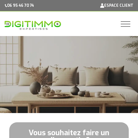
Panneau de gestion des cookies
06 95 46 70 74
ESPACE CLIENT
Vous souhaitez faire un