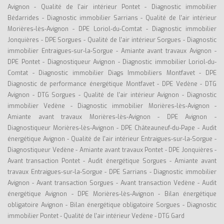
Avignon
-
Qualité de l'air intérieur Pontet
-
Diagnostic immobilier
Bédarrides
-
Diagnostic immobilier Sarrians
-
Qualité de l'air intérieur
Morières-lès-Avignon
-
DPE Loriol-du-Comtat
-
Diagnostic immobilier
Jonquières
-
DPE Sorgues
-
Qualité de l'air intérieur Sorgues
-
Diagnostic
immobilier Entraigues-sur-la-Sorgue
-
Amiante avant travaux Avignon
-
DPE Pontet
-
Diagnostiqueur Avignon
-
Diagnostic immobilier Loriol-du-
Comtat
-
Diagnostic immobilier Diags Immobiliers Montfavet
-
DPE
Diagnostic de performance énergétique Montfavet
-
DPE Vedène
-
DTG
Avignon
-
DTG Sorgues
-
Qualité de l'air intérieur Avignon
-
Diagnostic
immobilier Vedène
-
Diagnostic immobilier Morières-lès-Avignon
-
Amiante avant travaux Morières-lès-Avignon
-
DPE Avignon
-
Diagnostiqueur Morières-lès-Avignon
-
DPE Châteauneuf-du-Pape
-
Audit
énergétique Avignon
-
Qualité de l'air intérieur Entraigues-sur-la-Sorgue
-
Diagnostiqueur Vedène
-
Amiante avant travaux Pontet
-
DPE Jonquières
-
Avant transaction Pontet
-
Audit énergétique Sorgues
-
Amiante avant
travaux Entraigues-sur-la-Sorgue
-
DPE Sarrians
-
Diagnostic immobilier
Avignon
-
Avant transaction Sorgues
-
Avant transaction Vedène
-
Audit
énergétique Avignon
-
DPE Morières-lès-Avignon
-
Bilan énergétique
obligatoire Avignon
-
Bilan énergétique obligatoire Sorgues
-
Diagnostic
immobilier Pontet
-
Qualité de l'air intérieur Vedène
-
DTG Gard