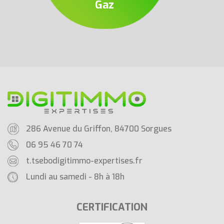
Gaz
286 Avenue du Griffon, 84700 Sorgues
06 95 46 70 74
t.tsebo
digitimmo-expertises.fr
Lundi au samedi - 8h à 18h
CERTIFICATION