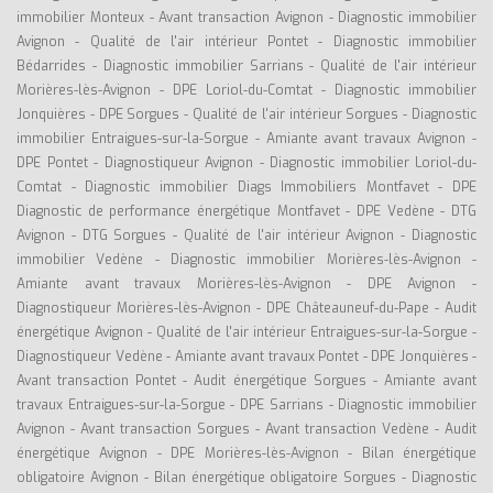
immobilier Monteux
-
Avant transaction Avignon
-
Diagnostic immobilier
Avignon
-
Qualité de l'air intérieur Pontet
-
Diagnostic immobilier
Bédarrides
-
Diagnostic immobilier Sarrians
-
Qualité de l'air intérieur
Morières-lès-Avignon
-
DPE Loriol-du-Comtat
-
Diagnostic immobilier
Jonquières
-
DPE Sorgues
-
Qualité de l'air intérieur Sorgues
-
Diagnostic
immobilier Entraigues-sur-la-Sorgue
-
Amiante avant travaux Avignon
-
DPE Pontet
-
Diagnostiqueur Avignon
-
Diagnostic immobilier Loriol-du-
Comtat
-
Diagnostic immobilier Diags Immobiliers Montfavet
-
DPE
Diagnostic de performance énergétique Montfavet
-
DPE Vedène
-
DTG
Avignon
-
DTG Sorgues
-
Qualité de l'air intérieur Avignon
-
Diagnostic
immobilier Vedène
-
Diagnostic immobilier Morières-lès-Avignon
-
Amiante avant travaux Morières-lès-Avignon
-
DPE Avignon
-
Diagnostiqueur Morières-lès-Avignon
-
DPE Châteauneuf-du-Pape
-
Audit
énergétique Avignon
-
Qualité de l'air intérieur Entraigues-sur-la-Sorgue
-
Diagnostiqueur Vedène
-
Amiante avant travaux Pontet
-
DPE Jonquières
-
Avant transaction Pontet
-
Audit énergétique Sorgues
-
Amiante avant
travaux Entraigues-sur-la-Sorgue
-
DPE Sarrians
-
Diagnostic immobilier
Avignon
-
Avant transaction Sorgues
-
Avant transaction Vedène
-
Audit
énergétique Avignon
-
DPE Morières-lès-Avignon
-
Bilan énergétique
obligatoire Avignon
-
Bilan énergétique obligatoire Sorgues
-
Diagnostic