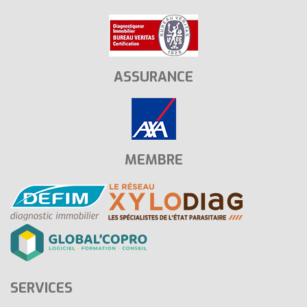
ASSURANCE
MEMBRE
SERVICES