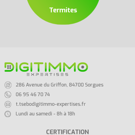
Termites
286 Avenue du Griffon, 84700 Sorgues
06 95 46 70 74
t.tsebo
digitimmo-expertises.fr
Lundi au samedi - 8h à 18h
CERTIFICATION