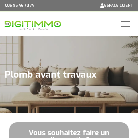
Panneau de gestion des cookies
06 95 46 70 74
ESPACE CLIENT
Plomb avant travaux
Vous souhaitez faire un