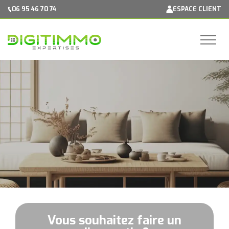
Panneau de gestion des cookies
06 95 46 70 74
ESPACE CLIENT
Vous souhaitez faire un