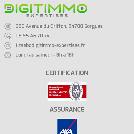
286 Avenue du Griffon, 84700 Sorgues
06 95 46 70 74
t.tsebo
digitimmo-expertises.fr
Lundi au samedi - 8h à 18h
CERTIFICATION
ASSURANCE